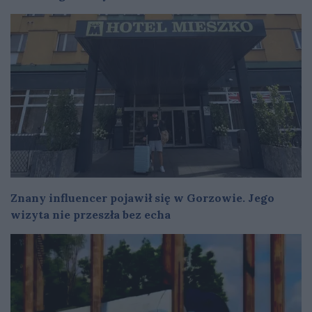
Znany influencer pojawił się w Gorzowie. Jego
wizyta nie przeszła bez echa