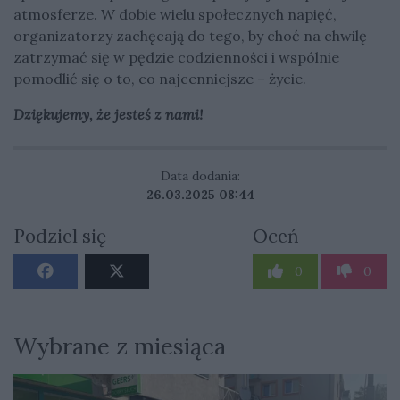
atmosferze. W dobie wielu społecznych napięć,
organizatorzy zachęcają do tego, by choć na chwilę
zatrzymać się w pędzie codzienności i wspólnie
pomodlić się o to, co najcenniejsze – życie.
Dziękujemy, że jesteś z nami!
Data dodania:
26.03.2025 08:44
Podziel się
Oceń
0
0
Wybrane z miesiąca