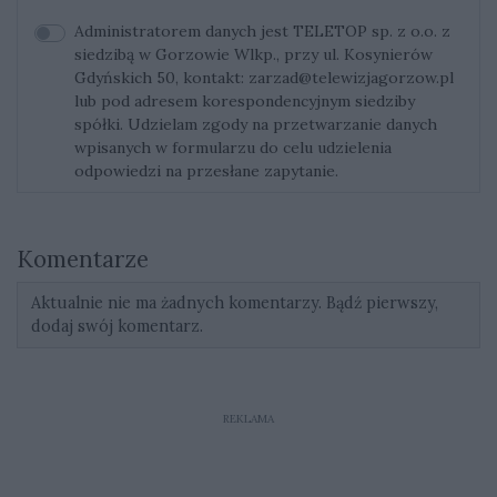
Administratorem danych jest TELETOP sp. z o.o. z
siedzibą w Gorzowie Wlkp., przy ul. Kosynierów
Gdyńskich 50, kontakt:
zarzad@telewizjagorzow.pl
lub pod adresem korespondencyjnym siedziby
spółki. Udzielam zgody na przetwarzanie danych
wpisanych w formularzu do celu udzielenia
odpowiedzi na przesłane zapytanie.
Komentarze
Aktualnie nie ma żadnych komentarzy. Bądź pierwszy,
dodaj swój komentarz.
REKLAMA