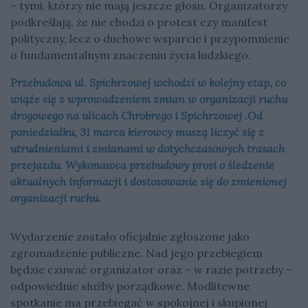
– tymi, którzy nie mają jeszcze głosu. Organizatorzy
podkreślają, że nie chodzi o protest czy manifest
polityczny, lecz o duchowe wsparcie i przypomnienie
o fundamentalnym znaczeniu życia ludzkiego.
Przebudowa ul. Spichrzowej wchodzi w kolejny etap, co
wiąże się z wprowadzeniem zmian w organizacji ruchu
drogowego na ulicach Chrobrego i Spichrzowej .Od
poniedziałku, 31 marca kierowcy muszą liczyć się z
utrudnieniami i zmianami w dotychczasowych trasach
przejazdu. Wykonawca przebudowy prosi o śledzenie
aktualnych informacji i dostosowanie się do zmienionej
organizacji ruchu.
Wydarzenie zostało oficjalnie zgłoszone jako
zgromadzenie publiczne. Nad jego przebiegiem
będzie czuwać organizator oraz – w razie potrzeby –
odpowiednie służby porządkowe. Modlitewne
spotkanie ma przebiegać w spokojnej i skupionej