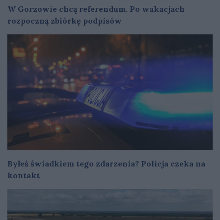
W Gorzowie chcą referendum. Po wakacjach
rozpoczną zbiórkę podpisów
Byłeś świadkiem tego zdarzenia? Policja czeka na
kontakt