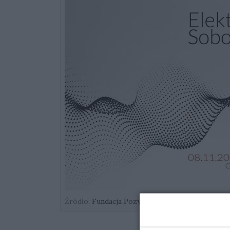
Źródło:
Fundacja Pozytywka