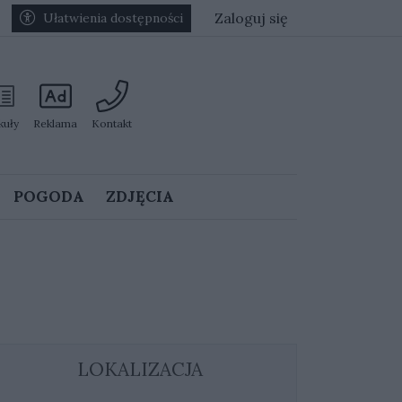
Zaloguj się
Ułatwienia dostępności
kuły
Reklama
Kontakt
POGODA
ZDJĘCIA
LOKALIZACJA