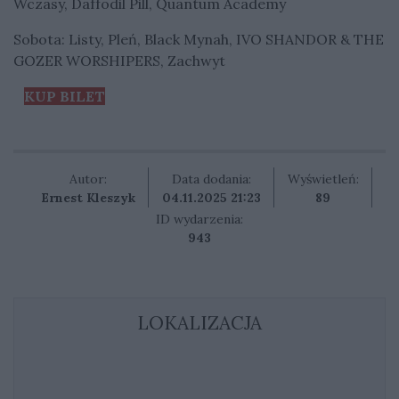
Wczasy, Daffodil Pill, Quantum Academy
Sobota: Listy, Pleń, Black Mynah, IVO SHANDOR & THE
GOZER WORSHIPERS, Zachwyt
KUP BILET
Autor:
Data dodania:
Wyświetleń:
Ernest Kleszyk
04.11.2025 21:23
89
ID wydarzenia:
943
LOKALIZACJA