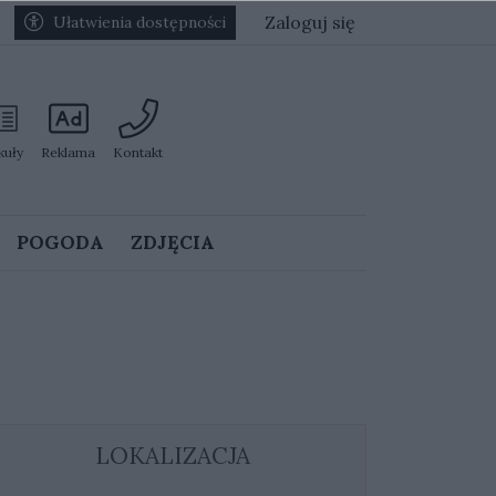
Zaloguj się
Ułatwienia dostępności
kuły
Reklama
Kontakt
POGODA
ZDJĘCIA
LOKALIZACJA