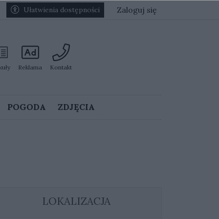
Zaloguj się
Ułatwienia dostępności
kuły
Reklama
Kontakt
POGODA
ZDJĘCIA
LOKALIZACJA