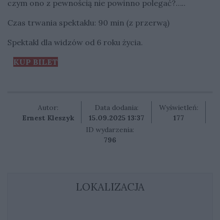
czym ono z pewnością nie powinno polegać?…..
Czas trwania spektaklu: 90 min (z przerwą)
Spektakl dla widzów od 6 roku życia.
KUP BILET
Autor:
Data dodania:
Wyświetleń:
Ernest Kleszyk
15.09.2025 13:37
177
ID wydarzenia:
796
LOKALIZACJA