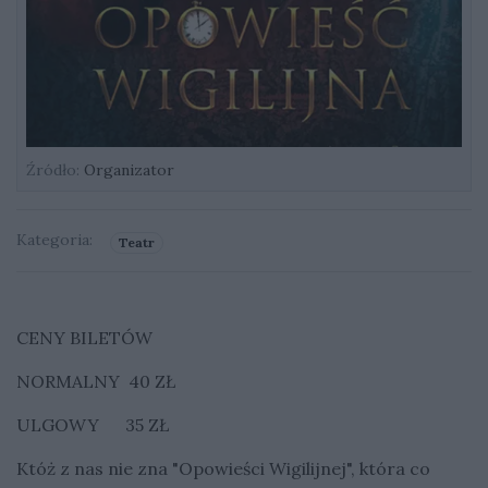
Źródło:
Organizator
Kategoria:
Teatr
CENY BILETÓW
NORMALNY 40 ZŁ
ULGOWY 35 ZŁ
Któż z nas nie zna "Opowieści Wigilijnej", która co