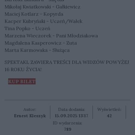
Mikołaj Kwiatkowski - Gałkiewicz
Maciej Kotlarz - Kopyrda
Kacper Kubryński - Uczeń/Wałek
Tina Popko - Uczeń
Marzena Wieczorek - Pani Młodziakowa
Magdalena Kasperowicz - Zuta
Marta Karmowska - Służąca
SPEKTAKL ZAWIERA TREŚCI DLA WIDZÓW POWYŻEJ
16 ROKU ŻYCIA!
KUP BILET
Autor:
Data dodania:
Wyświetleń:
Ernest Kleszyk
15.09.2025 13:17
42
ID wydarzenia:
789