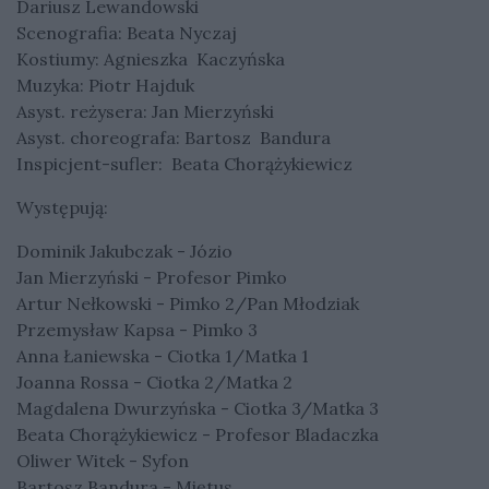
Dariusz Lewandowski
Scenografia: Beata Nyczaj
Kostiumy: Agnieszka Kaczyńska
Muzyka: Piotr Hajduk
Asyst. reżysera: Jan Mierzyński
Asyst. choreografa: Bartosz Bandura
Inspicjent-sufler: Beata Chorążykiewicz
Występują:
Dominik Jakubczak - Józio
Jan Mierzyński - Profesor Pimko
Artur Nełkowski - Pimko 2/Pan Młodziak
Przemysław Kapsa - Pimko 3
Anna Łaniewska - Ciotka 1/Matka 1
Joanna Rossa - Ciotka 2/Matka 2
Magdalena Dwurzyńska - Ciotka 3/Matka 3
Beata Chorążykiewicz - Profesor Bladaczka
Oliwer Witek - Syfon
Bartosz Bandura - Miętus