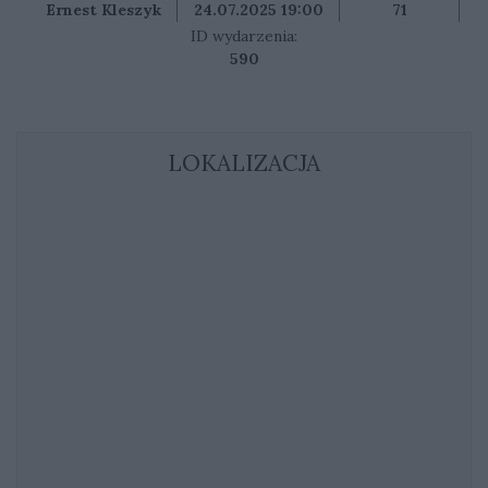
Ernest Kleszyk
24.07.2025 19:00
71
ID wydarzenia:
590
LOKALIZACJA