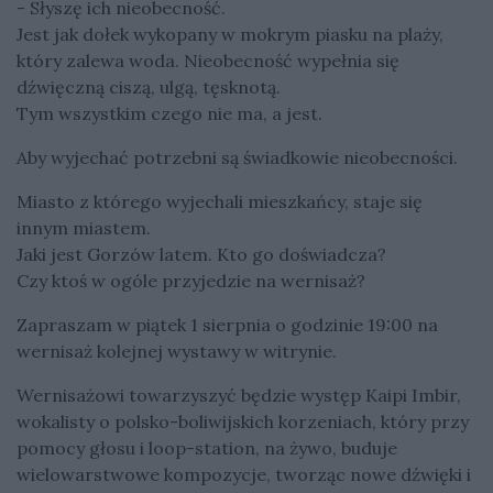
- Słyszę ich nieobecność.
Jest jak dołek wykopany w mokrym piasku na plaży,
który zalewa woda. Nieobecność wypełnia się
dźwięczną ciszą, ulgą, tęsknotą.
Tym wszystkim czego nie ma, a jest.
Aby wyjechać potrzebni są świadkowie nieobecności.
Miasto z którego wyjechali mieszkańcy, staje się
innym miastem.
Jaki jest Gorzów latem. Kto go doświadcza?
Czy ktoś w ogóle przyjedzie na wernisaż?
Zapraszam w piątek 1 sierpnia o godzinie 19:00 na
wernisaż kolejnej wystawy w witrynie.
Wernisażowi towarzyszyć będzie występ Kaipi Imbir,
wokalisty o polsko-boliwijskich korzeniach, który przy
pomocy głosu i loop-station, na żywo, buduje
wielowarstwowe kompozycje, tworząc nowe dźwięki i