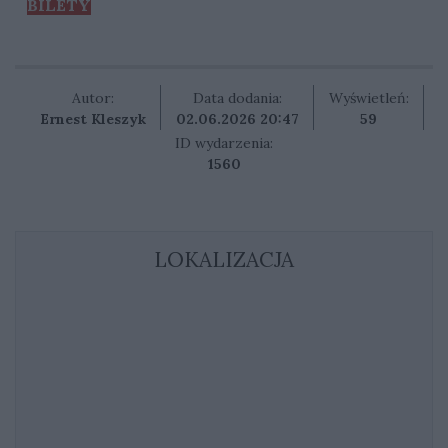
BILETY
Autor:
Data dodania:
Wyświetleń:
Ernest Kleszyk
02.06.2026 20:47
59
ID wydarzenia:
1560
LOKALIZACJA