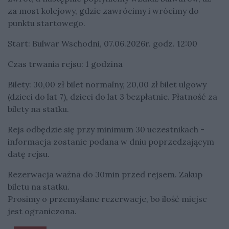
za most kolejowy, gdzie zawrócimy i wrócimy do
punktu startowego.
Start: Bulwar Wschodni, 07.06.2026r. godz. 12:00
Czas trwania rejsu: 1 godzina
Bilety: 30,00 zł bilet normalny, 20,00 zł bilet ulgowy
(dzieci do lat 7), dzieci do lat 3 bezpłatnie. Płatność za
bilety na statku.
Rejs odbędzie się przy minimum 30 uczestnikach -
informacja zostanie podana w dniu poprzedzającym
datę rejsu.
Rezerwacja ważna do 30min przed rejsem. Zakup
biletu na statku.
Prosimy o przemyślane rezerwacje, bo ilość miejsc
jest ograniczona.