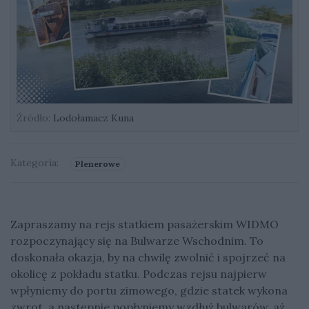
Źródło:
Lodołamacz Kuna
Kategoria:
Plenerowe
Zapraszamy na rejs statkiem pasażerskim WIDMO
rozpoczynający się na Bulwarze Wschodnim. To
doskonała okazja, by na chwilę zwolnić i spojrzeć na
okolicę z pokładu statku. Podczas rejsu najpierw
wpłyniemy do portu zimowego, gdzie statek wykona
zwrot, a następnie popłyniemy wzdłuż bulwarów, aż