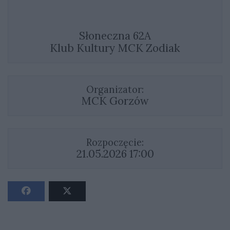
Słoneczna 62A
Klub Kultury MCK Zodiak
Organizator:
MCK Gorzów
Rozpoczęcie:
21.05.2026 17:00