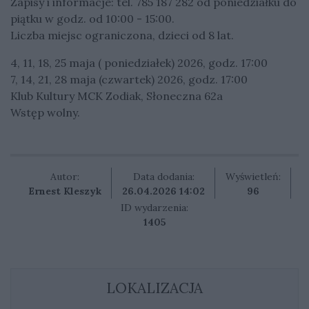
Zapisy i informacje: tel. 785 187 282 od poniedziałku do
piątku w godz. od 10:00 - 15:00.
Liczba miejsc ograniczona, dzieci od 8 lat.
4, 11, 18, 25 maja ( poniedziałek) 2026, godz. 17:00
7, 14, 21, 28 maja (czwartek) 2026, godz. 17:00
Klub Kultury MCK Zodiak, Słoneczna 62a
Wstęp wolny.
Autor:
Data dodania:
Wyświetleń:
Ernest Kleszyk
26.04.2026 14:02
96
ID wydarzenia:
1405
LOKALIZACJA