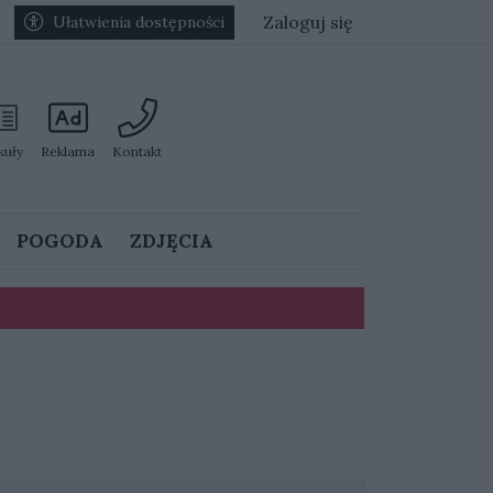
Zaloguj się
Ułatwienia dostępności
kuły
Reklama
Kontakt
POGODA
ZDJĘCIA