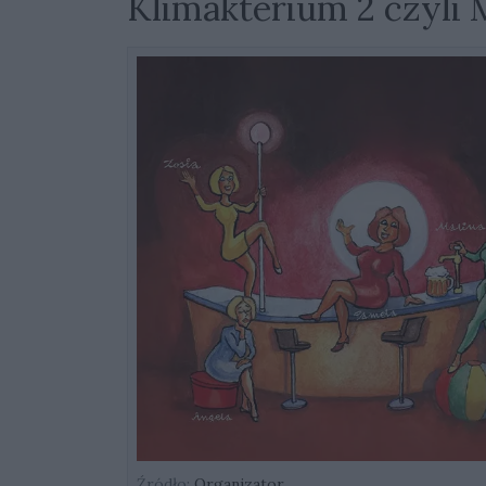
Klimakterium 2 czyli 
Źródło:
Organizator