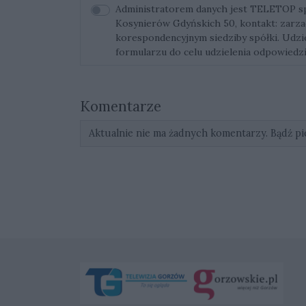
Administratorem danych jest TELETOP sp. 
Kosynierów Gdyńskich 50, kontakt:
zarza
korespondencyjnym siedziby spółki. Udz
formularzu do celu udzielenia odpowiedzi
Komentarze
Aktualnie nie ma żadnych komentarzy. Bądź pi