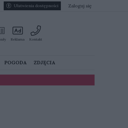
Zaloguj się
Ułatwienia dostępności
kuły
Reklama
Kontakt
POGODA
ZDJĘCIA