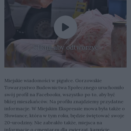
Kliknij aby odtworzyć
Miejskie wiadomości w pigułce. Gorzowskie
Towarzystwo Budownictwa Społecznego uruchomiło
swój profil na Facebooku, wszystko po to, aby być
bliżej mieszkańców. Na profilu znajdziemy przydatne
informacje. W Miejskim Ekspressie mowa była także o
Słowiance, która w tym roku, będzie świętować swoje
20-urodziny. Nie zabrakło także, miejsca na
informacje o cmentarzu dla zwierząt, kapuście