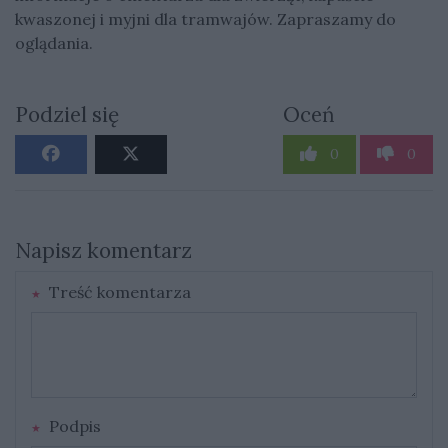
kwaszonej i myjni dla tramwajów. Zapraszamy do
oglądania.
Podziel się
Oceń
0
0
Napisz komentarz
Treść komentarza
Podpis