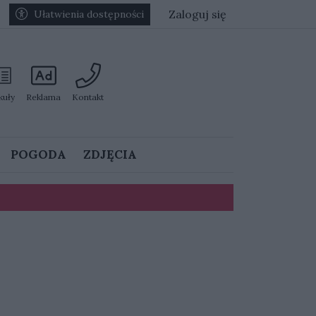
Zaloguj się
Ułatwienia dostępności
kuły
Reklama
Kontakt
POGODA
ZDJĘCIA