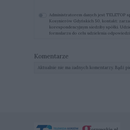
Administratorem danych jest TELETOP sp. 
Kosynierów Gdyńskich 50, kontakt:
zarza
korespondencyjnym siedziby spółki. Udz
formularzu do celu udzielenia odpowiedzi
Komentarze
Aktualnie nie ma żadnych komentarzy. Bądź pi