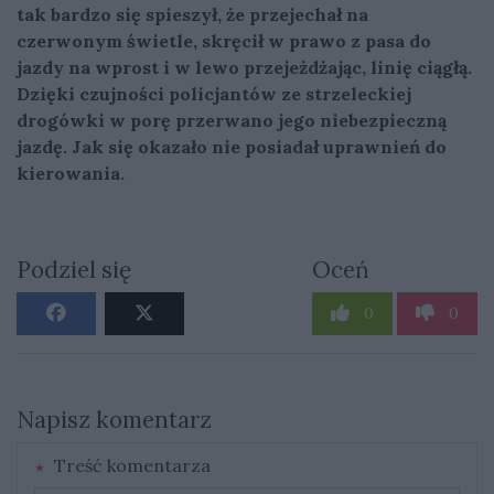
tak bardzo się spieszył, że przejechał na
czerwonym świetle, skręcił w prawo z pasa do
jazdy na wprost i w lewo przejeżdżając, linię ciągłą.
Dzięki czujności policjantów ze strzeleckiej
drogówki w porę przerwano jego niebezpieczną
jazdę. Jak się okazało nie posiadał uprawnień do
kierowania.
Podziel się
Oceń
0
0
Napisz komentarz
Treść komentarza