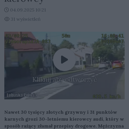
04.09.2025 10:21
31 wyświetleń
Kliknij aby odtworzyć
Nawet 30 tysięcy złotych grzywny i 31 punktów
karnych grozi 30-letniemu kierowcy audi, który w
sposób rażący złamał przepisy drogowe. Mężczyzna