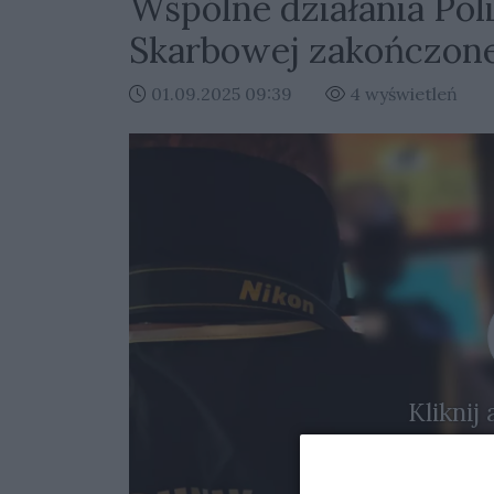
Wspólne działania Poli
Skarbowej zakończone
01.09.2025 09:39
4 wyświetleń
Kliknij