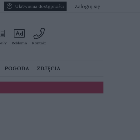
Zaloguj się
Ułatwienia dostępności
kuły
Reklama
Kontakt
POGODA
ZDJĘCIA