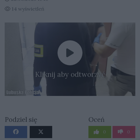
14 wyświetleń
Kliknij aby odtworzyć
Podziel się
Oceń
0
0