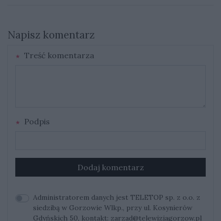
Napisz komentarz
Treść komentarza
Podpis
Dodaj komentarz
Administratorem danych jest TELETOP sp. z o.o. z
siedzibą w Gorzowie Wlkp., przy ul. Kosynierów
Gdyńskich 50, kontakt:
zarzad@telewizjagorzow.pl