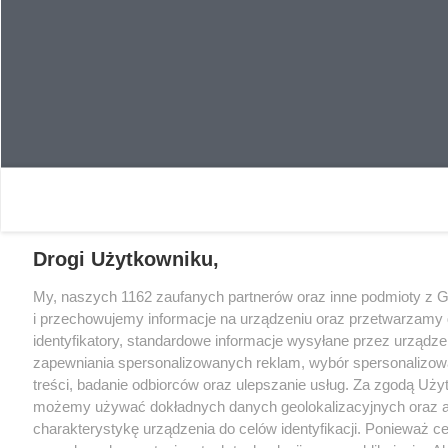
Drogi Użytkowniku,
My, naszych 1162 zaufanych partnerów oraz inne podmioty z 
i przechowujemy informacje na urządzeniu oraz przetwarzamy d
identyfikatory, standardowe informacje wysyłane przez urządze
zapewniania spersonalizowanych reklam, wybór spersonalizowan
treści, badanie odbiorców oraz ulepszanie usług. Za zgodą Uży
możemy używać dokładnych danych geolokalizacyjnych oraz 
charakterystykę urządzenia do celów identyfikacji. Ponieważ 