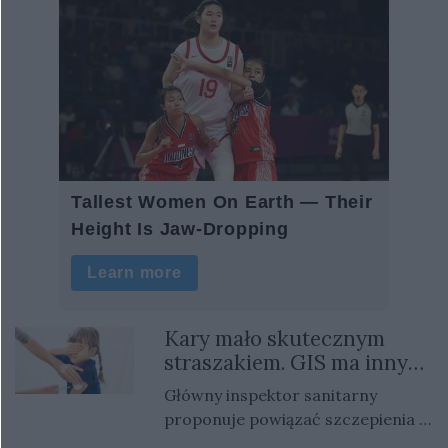
Kary mało skutecznym
straszakiem. GIS ma inny
pomysł
Główny inspektor sanitarny
proponuje powiązać szczepienia z
dostępem dzieci do żłobków,