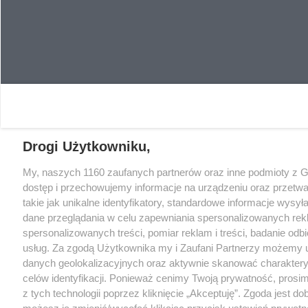
Drogi Użytkowniku,
My, naszych 1160 zaufanych partnerów oraz inne podmioty z
dostęp i przechowujemy informacje na urządzeniu oraz przet
takie jak unikalne identyfikatory, standardowe informacje wysy
dane przeglądania w celu zapewniania spersonalizowanych rek
spersonalizowanych treści, pomiar reklam i treści, badanie odb
usług. Za zgodą Użytkownika my i Zaufani Partnerzy możemy
danych geolokalizacyjnych oraz aktywnie skanować charaktery
celów identyfikacji. Ponieważ cenimy Twoją prywatność, prosi
z tych technologii poprzez kliknięcie „Akceptuję”. Zgoda jest d