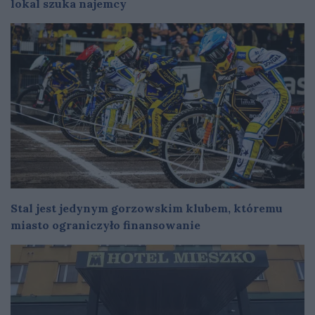
lokal szuka najemcy
Stal jest jedynym gorzowskim klubem, któremu
miasto ograniczyło finansowanie