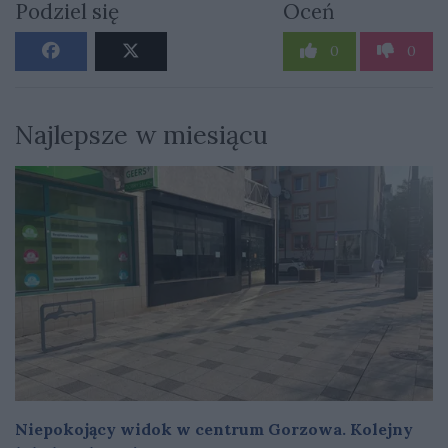
Podziel się
Oceń
0
0
Najlepsze w miesiącu
Niepokojący widok w centrum Gorzowa. Kolejny