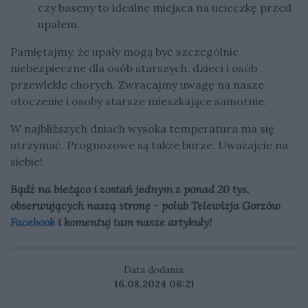
czy baseny to idealne miejsca na ucieczkę przed
upałem.
Pamiętajmy, że upały mogą być szczególnie
niebezpieczne dla osób starszych, dzieci i osób
przewlekle chorych. Zwracajmy uwagę na nasze
otoczenie i osoby starsze mieszkające samotnie.
W najbliższych dniach wysoka temperatura ma się
utrzymać. Prognozowe są także burze. Uważajcie na
siebie!
Bądź na bieżąco i zostań jednym z ponad 20 tys.
obserwujących naszą stronę - polub Telewizja Gorzów
Facebook
i komentuj tam nasze artykuły!
Data dodania:
16.08.2024 06:21