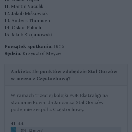
11. Martin Vaculik
12. Jakub Miśkowiak
13. Anders Thomsen
14. Oskar Paluch
15. Jakub Stojanowski
Początek spotkania:
19:15
Sędzia:
Krzysztof Meyze
Ankieta: Ile punktów zdobędzie Stal Gorzów
w meczu z Częstochową?
W ramach trzeciej kolejki PGE Ekstraligi na
stadionie Edwarda Jancarza Stal Gorzów
podejmie zespół z Częstochowy.
41-44
5% (2 głosy)