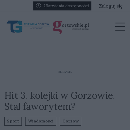
Przejdź do głównych treści
Przejdź do głównego menu
Zaloguj się
Ułatwienia dostępności
menu
Prz
REKLAMA
Hit 3. kolejki w Gorzowie.
Stal faworytem?
Sport
Wiadomości
Gorzów