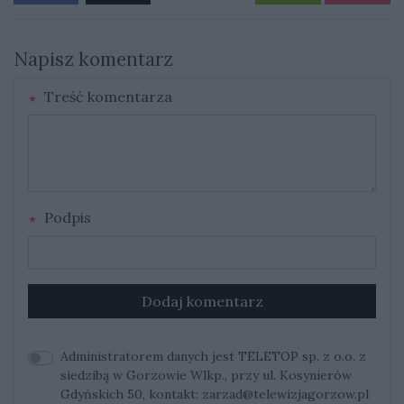
Napisz komentarz
Treść komentarza
Podpis
Dodaj komentarz
Administratorem danych jest TELETOP sp. z o.o. z
siedzibą w Gorzowie Wlkp., przy ul. Kosynierów
Gdyńskich 50, kontakt:
zarzad@telewizjagorzow.pl