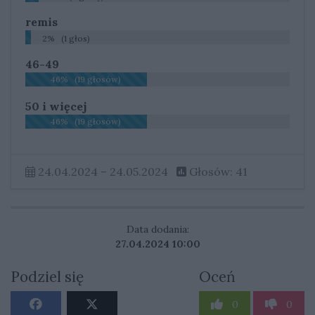
remis
2% (1 głos)
46-49
46% (19 głosów)
50 i więcej
46% (19 głosów)
24.04.2024 – 24.05.2024
Głosów: 41
Data dodania:
27.04.2024 10:00
Podziel się
Oceń
0
0