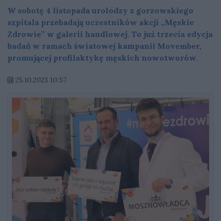
W sobotę 4 listopada urolodzy z gorzowskiego
szpitala przebadają uczestników akcji „Męskie
Zdrowie” w galerii handlowej. To już trzecia edycja
badań w ramach światowej kampanii Movember,
promującej profilaktykę męskich nowotworów.
25.10.2023 10:57