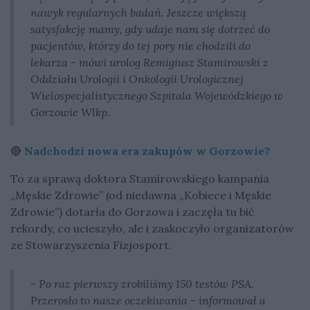
nawyk regularnych badań. Jeszcze większą
satysfakcję mamy, gdy udaje nam się dotrzeć do
pacjentów, którzy do tej pory nie chodzili do
lekarza - mówi urolog Remigiusz Stamirowski z
Oddziału Urologii i Onkologii Urologicznej
Wielospecjalistycznego Szpitala Wojewódzkiego w
Gorzowie Wlkp.
🔴
Nadchodzi nowa era zakupów w Gorzowie?
To za sprawą doktora Stamirowskiego kampania
„Męskie Zdrowie” (od niedawna „Kobiece i Męskie
Zdrowie”) dotarła do Gorzowa i zaczęła tu bić
rekordy, co ucieszyło, ale i zaskoczyło organizatorów
ze Stowarzyszenia Fizjosport.
- Po raz pierwszy zrobiliśmy 150 testów PSA.
Przerosło to nasze oczekiwania - informował a