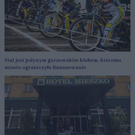
Stal jest jedynym gorzowskim klubem, któremu
miasto ograniczyło finansowanie