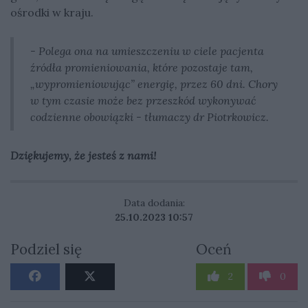
ośrodki w kraju.
- Polega ona na umieszczeniu w ciele pacjenta
źródła promieniowania, które pozostaje tam,
„wypromieniowując” energię, przez 60 dni. Chory
w tym czasie może bez przeszkód wykonywać
codzienne obowiązki - tłumaczy dr Piotrkowicz.
Dziękujemy, że jesteś z nami!
Data dodania:
25.10.2023 10:57
Podziel się
Oceń
2
0