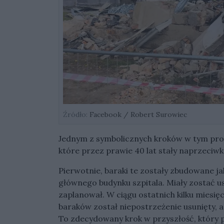
Źródło:
Facebook / Robert Surowiec
Jednym z symbolicznych kroków w tym proc
które przez prawie 40 lat stały naprzeciw
Pierwotnie, baraki te zostały zbudowane 
głównego budynku szpitala. Miały zostać us
zaplanował. W ciągu ostatnich kilku miesi
baraków został niepostrzeżenie usunięty, 
To zdecydowany krok w przyszłość, który p