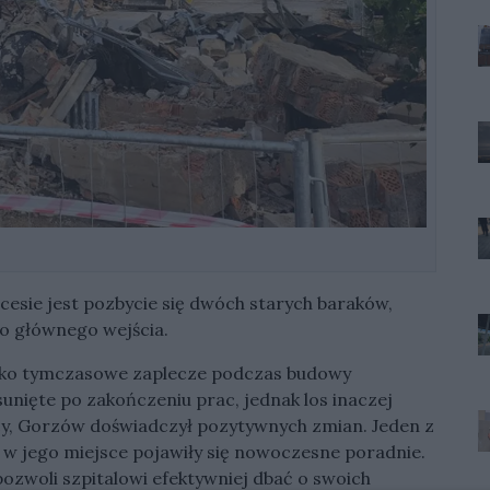
esie jest pozbycie się dwóch starych baraków,
ko głównego wejścia.
jako tymczasowe zaplecze podczas budowy
unięte po zakończeniu prac, jednak los inaczej
ęcy, Gorzów doświadczył pozytywnych zmian. Jeden z
a w jego miejsce pojawiły się nowoczesne poradnie.
ozwoli szpitalowi efektywniej dbać o swoich