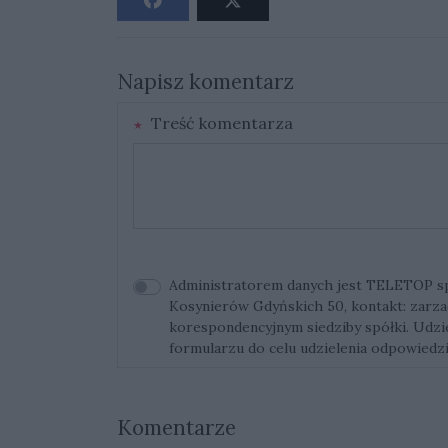
Napisz komentarz
Treść komentarza
Administratorem danych jest TELETOP sp. 
Kosynierów Gdyńskich 50, kontakt:
zarza
korespondencyjnym siedziby spółki. Udz
formularzu do celu udzielenia odpowiedzi
Komentarze