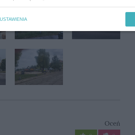
USTAWIENIA
Oceń