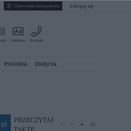
Zaloguj się
Ułatwienia dostępności
kuły
Reklama
Kontakt
POGODA
ZDJĘCIA
PRZECZYTAJ
Rozwiń listę kategorii
Poprzednie
Następne
Kliknij aby zobaczyć 
TAKŻE