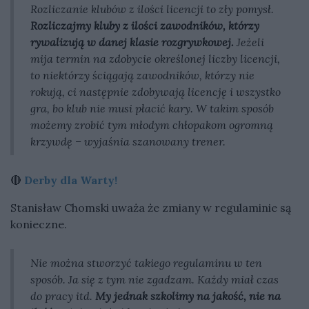
Rozliczanie klubów z ilości licencji to zły pomysł.
Rozliczajmy kluby z ilości zawodników, którzy
rywalizują w danej klasie rozgrywkowej.
Jeżeli
mija termin na zdobycie określonej liczby licencji,
to niektórzy ściągają zawodników, którzy nie
rokują, ci następnie zdobywają licencję i wszystko
gra, bo klub nie musi płacić kary. W takim sposób
możemy zrobić tym młodym chłopakom ogromną
krzywdę – wyjaśnia szanowany trener.
🔴
Derby dla Warty!
Stanisław Chomski uważa że zmiany w regulaminie są
konieczne.
Nie można stworzyć takiego regulaminu w ten
sposób. Ja się z tym nie zgadzam. Każdy miał czas
do pracy itd.
My jednak szkolimy na jakość, nie na