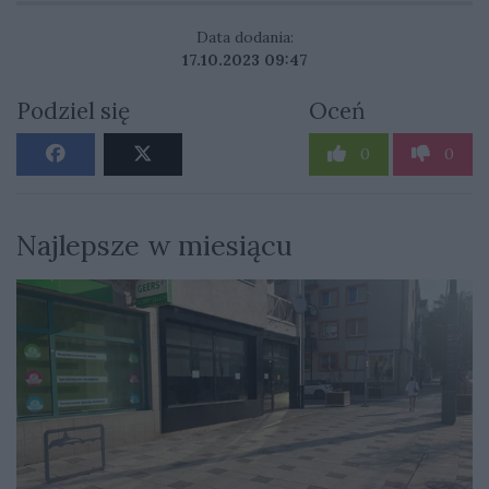
Data dodania:
17.10.2023 09:47
Podziel się
Oceń
0
0
Najlepsze w miesiącu