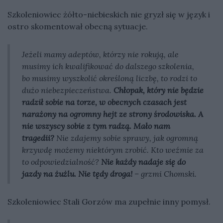
Szkoleniowiec żółto-niebieskich nie gryzł się w język i
ostro skomentował obecną sytuacje.
Jeżeli mamy adeptów, którzy nie rokują, ale
musimy ich kwalifikować do dalszego szkolenia,
bo musimy wyszkolić określoną liczbę, to rodzi to
dużo niebezpieczeństwa.
Chłopak, który nie będzie
radził sobie na torze, w obecnych czasach jest
narażony na ogromny hejt ze strony środowiska. A
nie wszyscy sobie z tym radzą. Mało nam
tragedii?
Nie zdajemy sobie sprawy, jak ogromną
krzywdę możemy niektórym zrobić. Kto weźmie za
to odpowiedzialność?
Nie każdy nadaje się do
jazdy na żużlu. Nie tędy droga!
– grzmi Chomski.
Szkoleniowiec Stali Gorzów ma zupełnie inny pomysł.