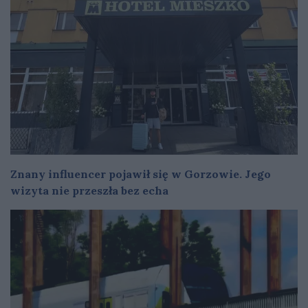
Znany influencer pojawił się w Gorzowie. Jego
wizyta nie przeszła bez echa