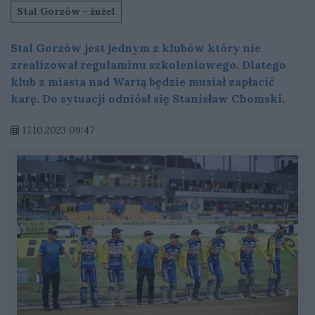
Stal Gorzów - żużel
Stal Gorzów jest jednym z klubów który nie
zrealizował regulaminu szkoleniowego. Dlatego
klub z miasta nad Wartą będzie musiał zapłacić
karę. Do sytuacji odniósł się Stanisław Chomski.
17.10.2023 09:47