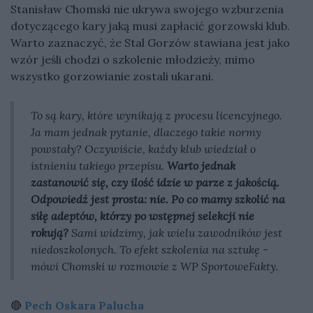
Stanisław Chomski nie ukrywa swojego wzburzenia
dotyczącego kary jaką musi zapłacić gorzowski klub.
Warto zaznaczyć, że Stal Gorzów stawiana jest jako
wzór jeśli chodzi o szkolenie młodzieży, mimo
wszystko gorzowianie zostali ukarani.
To są kary, które wynikają z procesu licencyjnego.
Ja mam jednak pytanie, dlaczego takie normy
powstały? Oczywiście, każdy klub wiedział o
istnieniu takiego przepisu.
Warto jednak
zastanowić się, czy ilość idzie w parze z jakością.
Odpowiedź jest prosta: nie. Po co mamy szkolić na
siłę adeptów, którzy po wstępnej selekcji nie
rokują?
Sami widzimy, jak wielu zawodników jest
niedoszkolonych. To efekt szkolenia na sztukę -
mówi Chomski w rozmowie z WP SportoweFakty.
🔴
Pech Oskara Palucha