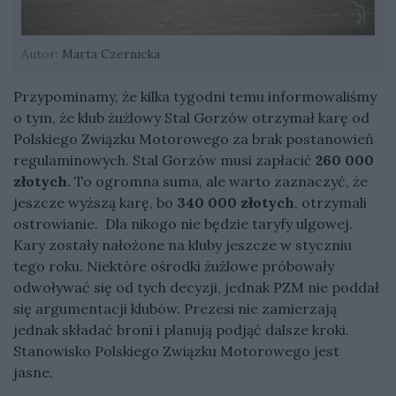
Autor:
Marta Czernicka
Przypominamy, że kilka tygodni temu informowaliśmy
o tym, że klub żużlowy Stal Gorzów otrzymał karę od
Polskiego Związku Motorowego za brak postanowień
regulaminowych. Stal Gorzów musi zapłacić
260 000
złotych.
To ogromna suma, ale warto zaznaczyć, że
jeszcze wyższą karę, bo
340 000 złotych
, otrzymali
ostrowianie. Dla nikogo nie będzie taryfy ulgowej.
Kary zostały nałożone na kluby jeszcze w styczniu
tego roku. Niektóre ośrodki żużlowe próbowały
odwoływać się od tych decyzji, jednak PZM nie poddał
się argumentacji klubów. Prezesi nie zamierzają
jednak składać broni i planują podjąć dalsze kroki.
Stanowisko Polskiego Związku Motorowego jest
jasne.