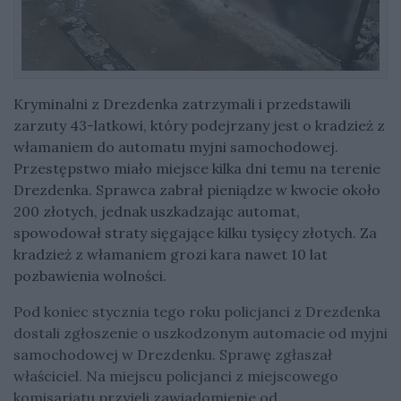
Kryminalni z Drezdenka zatrzymali i przedstawili
zarzuty 43-latkowi, który podejrzany jest o kradzież z
włamaniem do automatu myjni samochodowej.
Przestępstwo miało miejsce kilka dni temu na terenie
Drezdenka. Sprawca zabrał pieniądze w kwocie około
200 złotych, jednak uszkadzając automat,
spowodował straty sięgające kilku tysięcy złotych. Za
kradzież z włamaniem grozi kara nawet 10 lat
pozbawienia wolności.
Pod koniec stycznia tego roku policjanci z Drezdenka
dostali zgłoszenie o uszkodzonym automacie od myjni
samochodowej w Drezdenku. Sprawę zgłaszał
właściciel. Na miejscu policjanci z miejscowego
komisariatu przyjęli zawiadomienie od