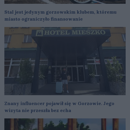
Stal jest jedynym gorzowskim klubem, któremu
miasto ograniczyło finansowanie
Znany influencer pojawił się w Gorzowie. Jego
wizyta nie przeszła bez echa