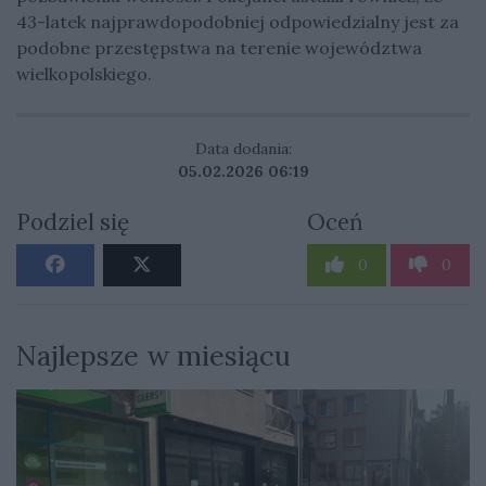
43-latek najprawdopodobniej odpowiedzialny jest za
podobne przestępstwa na terenie województwa
wielkopolskiego.
Data dodania:
05.02.2026 06:19
Podziel się
Oceń
0
0
Najlepsze w miesiącu