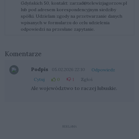
Gdyńskich 50, kontakt:
zarzad@telewizjagorzow.pl
lub pod adresem korespondencyjnym siedziby
spółki. Udzielam zgody na przetwarzanie danych
wpisanych w formularzu do celu udzielenia
odpowiedzi na przesłane zapytanie.
Komentarze
Podpis
05.02.2026 22:10
Odpowiedz
Cytuj
0
1
Zgłoś
Ale województwo to raczej lubuskie.
REKLAMA