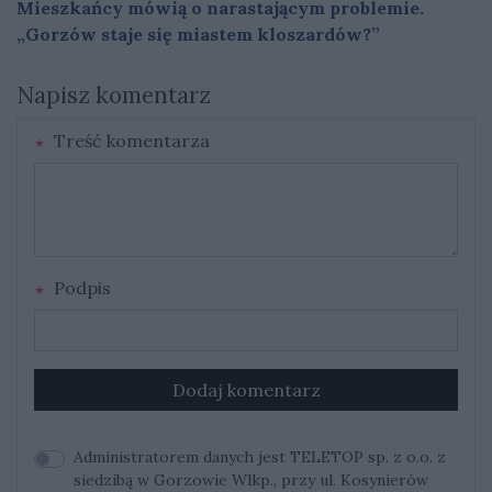
Mieszkańcy mówią o narastającym problemie.
„Gorzów staje się miastem kloszardów?”
Napisz komentarz
Treść komentarza
Podpis
Dodaj komentarz
Administratorem danych jest TELETOP sp. z o.o. z
siedzibą w Gorzowie Wlkp., przy ul. Kosynierów