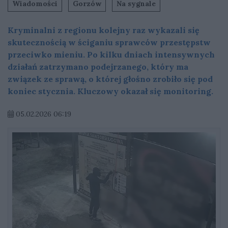
Wiadomości
Gorzów
Na sygnale
Kryminalni z regionu kolejny raz wykazali się
skutecznością w ściganiu sprawców przestępstw
przeciwko mieniu. Po kilku dniach intensywnych
działań zatrzymano podejrzanego, który ma
związek ze sprawą, o której głośno zrobiło się pod
koniec stycznia. Kluczowy okazał się monitoring.
05.02.2026 06:19