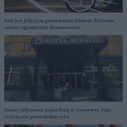
Stal jest jedynym gorzowskim klubem, któremu
miasto ograniczyło finansowanie
Znany influencer pojawił się w Gorzowie. Jego
wizyta nie przeszła bez echa