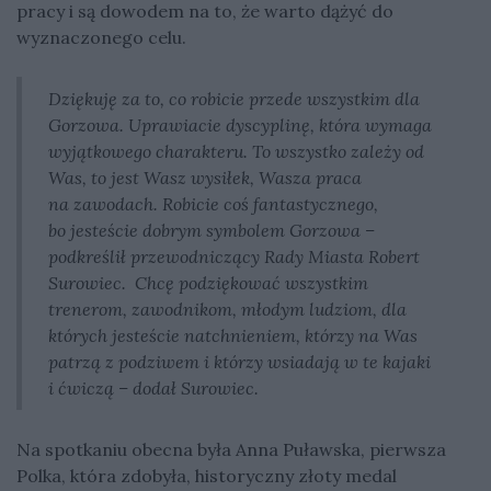
pracy i są dowodem na to, że warto dążyć do
wyznaczonego celu.
Dziękuję za to, co robicie przede wszystkim dla
Gorzowa. Uprawiacie dyscyplinę, która wymaga
wyjątkowego charakteru. To wszystko zależy od
Was, to jest Wasz wysiłek, Wasza praca
na zawodach. Robicie coś fantastycznego,
bo jesteście dobrym symbolem Gorzowa –
podkreślił przewodniczący Rady Miasta Robert
Surowiec. Chcę podziękować wszystkim
trenerom, zawodnikom, młodym ludziom, dla
których jesteście natchnieniem, którzy na Was
patrzą z podziwem i którzy wsiadają w te kajaki
i ćwiczą – dodał Surowiec.
Na spotkaniu obecna była Anna Puławska, pierwsza
Polka, która zdobyła, historyczny złoty medal