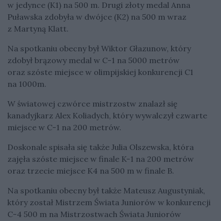
w jedynce (K1) na 500 m. Drugi złoty medal Anna
Puławska zdobyła w dwójce (K2) na 500 m wraz
z Martyną Klatt.
Na spotkaniu obecny był Wiktor Głazunow, który
zdobył brązowy medal w C-1 na 5000 metrów
oraz szóste miejsce w olimpijskiej konkurencji C1
na 1000m.
W światowej czwórce mistrzostw znalazł się
kanadyjkarz Alex Koliadych, który wywalczył czwarte
miejsce w C-1 na 200 metrów.
Doskonale spisała się także Julia Olszewska, która
zajęła szóste miejsce w finale K-1 na 200 metrów
oraz trzecie miejsce K4 na 500 m w finale B.
Na spotkaniu obecny był także Mateusz Augustyniak,
który został Mistrzem Świata Juniorów w konkurencji
C-4 500 m na Mistrzostwach Świata Juniorów