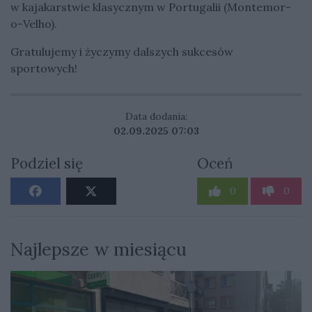
w kajakarstwie klasycznym w Portugalii (Montemor-
o-Velho).
Gratulujemy i życzymy dalszych sukcesów
sportowych!
Data dodania:
02.09.2025 07:03
Podziel się
Oceń
0
0
Najlepsze w miesiącu