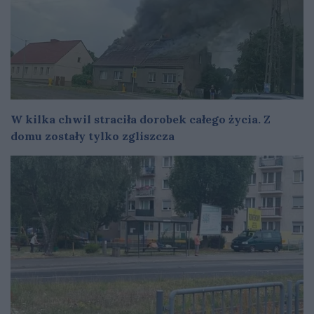
W kilka chwil straciła dorobek całego życia. Z
domu zostały tylko zgliszcza