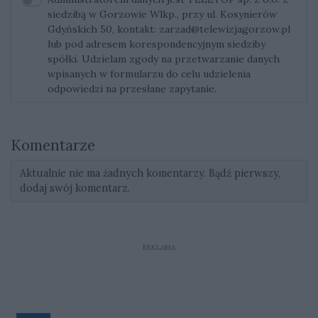
siedzibą w Gorzowie Wlkp., przy ul. Kosynierów
Gdyńskich 50, kontakt:
zarzad@telewizjagorzow.pl
lub pod adresem korespondencyjnym siedziby
spółki. Udzielam zgody na przetwarzanie danych
wpisanych w formularzu do celu udzielenia
odpowiedzi na przesłane zapytanie.
Komentarze
Aktualnie nie ma żadnych komentarzy. Bądź pierwszy,
dodaj swój komentarz.
REKLAMA