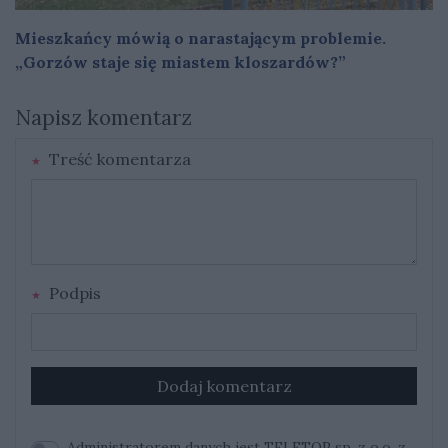
Mieszkańcy mówią o narastającym problemie.
„Gorzów staje się miastem kloszardów?”
Napisz komentarz
Treść komentarza
Podpis
Dodaj komentarz
Administratorem danych jest TELETOP sp. z o.o. z