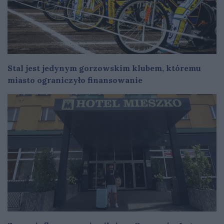
Stal jest jedynym gorzowskim klubem, któremu
miasto ograniczyło finansowanie