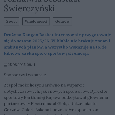
Świerczyński
Sport
Wiadomości
Gorzów
Drużyna Kangoo Basket intensywnie przygotowuje
się do sezonu 2025/26. W klubie nie brakuje zmian i
ambitnych planów, a wszystko wskazuje na to, że
kibiców czeka sporo sportowych emocji.
25.08.2025 09:11
Sponsorzy i wsparcie
Zespół może liczyć zarówno na wsparcie
dotychczasowych, jak i nowych sponsorów. Dyrektor
sportowy Bartłomiej Kujawa podziękował głównemu
partnerowi – Electroinstal Glob, a także miastu
Gorzów, Galerii Askana i pozostałym sponsorom,