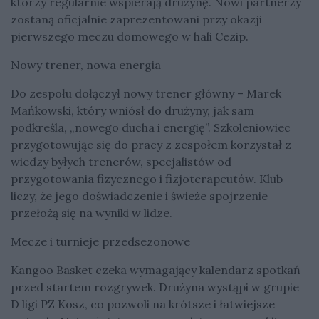
którzy regularnie wspierają drużynę. Nowi partnerzy
zostaną oficjalnie zaprezentowani przy okazji
pierwszego meczu domowego w hali Cezip.
Nowy trener, nowa energia
Do zespołu dołączył nowy trener główny – Marek
Mańkowski, który wniósł do drużyny, jak sam
podkreśla, „nowego ducha i energię”. Szkoleniowiec
przygotowując się do pracy z zespołem korzystał z
wiedzy byłych trenerów, specjalistów od
przygotowania fizycznego i fizjoterapeutów. Klub
liczy, że jego doświadczenie i świeże spojrzenie
przełożą się na wyniki w lidze.
Mecze i turnieje przedsezonowe
Kangoo Basket czeka wymagający kalendarz spotkań
przed startem rozgrywek. Drużyna wystąpi w grupie
D ligi PZ Kosz, co pozwoli na krótsze i łatwiejsze