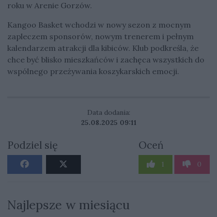
roku w Arenie Gorzów.
Kangoo Basket wchodzi w nowy sezon z mocnym
zapleczem sponsorów, nowym trenerem i pełnym
kalendarzem atrakcji dla kibiców. Klub podkreśla, że
chce być blisko mieszkańców i zachęca wszystkich do
wspólnego przeżywania koszykarskich emocji.
Data dodania:
25.08.2025 09:11
Podziel się
Oceń
1
0
Najlepsze w miesiącu