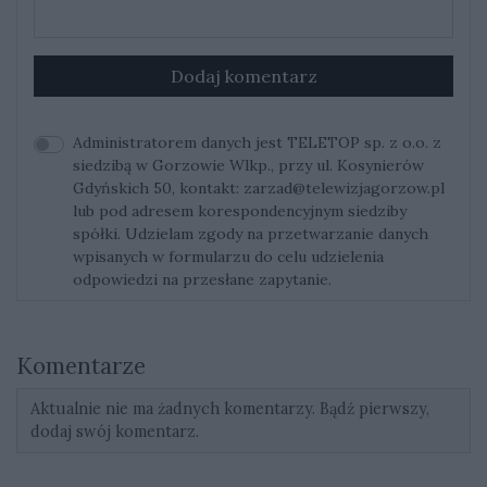
Dodaj komentarz
Administratorem danych jest TELETOP sp. z o.o. z
siedzibą w Gorzowie Wlkp., przy ul. Kosynierów
Gdyńskich 50, kontakt:
zarzad@telewizjagorzow.pl
lub pod adresem korespondencyjnym siedziby
spółki. Udzielam zgody na przetwarzanie danych
wpisanych w formularzu do celu udzielenia
odpowiedzi na przesłane zapytanie.
Komentarze
Aktualnie nie ma żadnych komentarzy. Bądź pierwszy,
dodaj swój komentarz.