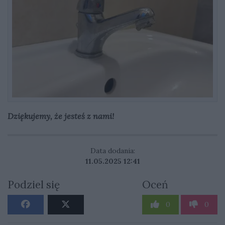
Dziękujemy, że jesteś z nami!
Data dodania:
11.05.2025 12:41
Podziel się
Oceń
0
0