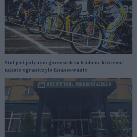
Stal jest jedynym gorzowskim klubem, któremu
miasto ograniczyło finansowanie