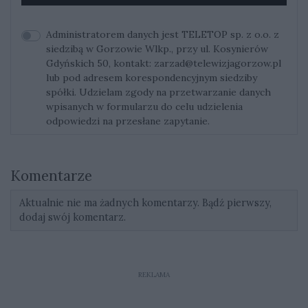
Administratorem danych jest TELETOP sp. z o.o. z
siedzibą w Gorzowie Wlkp., przy ul. Kosynierów
Gdyńskich 50, kontakt:
zarzad@telewizjagorzow.pl
lub pod adresem korespondencyjnym siedziby
spółki. Udzielam zgody na przetwarzanie danych
wpisanych w formularzu do celu udzielenia
odpowiedzi na przesłane zapytanie.
Komentarze
Aktualnie nie ma żadnych komentarzy. Bądź pierwszy,
dodaj swój komentarz.
REKLAMA