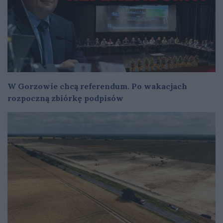
W Gorzowie chcą referendum. Po wakacjach
rozpoczną zbiórkę podpisów