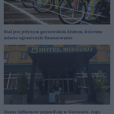
Stal jest jedynym gorzowskim klubem, któremu
miasto ograniczyło finansowanie
Znany influencer pojawił się w Gorzowie. Jego