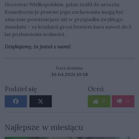
Gorzowie Wielkopolskim, gdzie trafił do aresztu.
Konsekwencje prawne jego zachowania mogą być
znacznie poważniejsze niż w przypadku zwykłego
mandatu – za kradzież grozi bowiem kara nawet do 5
lat pozbawienia wolności.
Dziękujemy, że jesteś z nami!
Data dodania:
10.04.2025 10:58
Podziel się
Oceń
0
0
Najlepsze w miesiącu