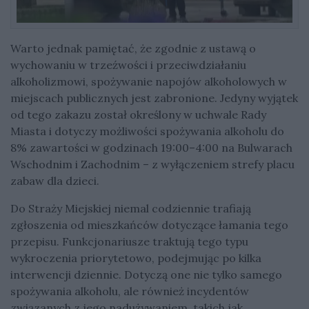
Warto jednak pamiętać, że zgodnie z ustawą o
wychowaniu w trzeźwości i przeciwdziałaniu
alkoholizmowi, spożywanie napojów alkoholowych w
miejscach publicznych jest zabronione. Jedyny wyjątek
od tego zakazu został określony w uchwale Rady
Miasta i dotyczy możliwości spożywania alkoholu do
8% zawartości w godzinach 19:00–4:00 na Bulwarach
Wschodnim i Zachodnim – z wyłączeniem strefy placu
zabaw dla dzieci.
Do Straży Miejskiej niemal codziennie trafiają
zgłoszenia od mieszkańców dotyczące łamania tego
przepisu. Funkcjonariusze traktują tego typu
wykroczenia priorytetowo, podejmując po kilka
interwencji dziennie. Dotyczą one nie tylko samego
spożywania alkoholu, ale również incydentów
związanych z jego nadużywaniem, takich jak